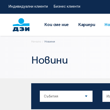
Индивидуални клиенти
Бизнес клиенти
Кои сме ние
Кариери
Но
Начало
/
Новини
Новини