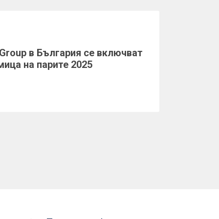
Group в България се включват
мица на парите 2025