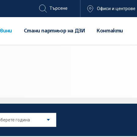
Офиси и центрове
вини
Стани партньор на ДЗИ
Контакти