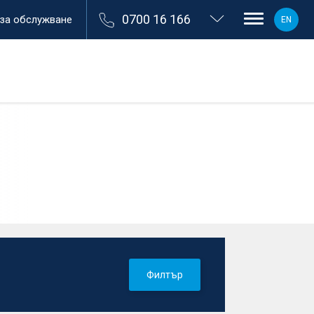
0700 16 166
 за обслужване
EN
Филтър