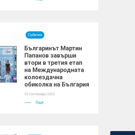
Събития
Българинът Мартин
Папанов завърши
втори в третия етап
на Международната
колоездачна
обиколка на България
03 Септември 2025
Още