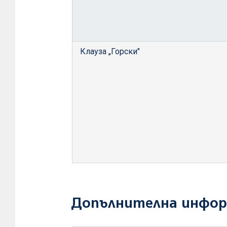
Клауза „Горски"
Допълнителна инфо