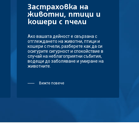
Застраховка на
животни, птици и
кошери с пчели
Ако вашата дейност е свързана с
отглеждането на животни, птици и
кошери с пчели, разберете как да си
осигурите сигурност и спокойствие в
случай на неблагоприятни събития,
водещи до заболяване и умиране на
животните.
Вижте повече