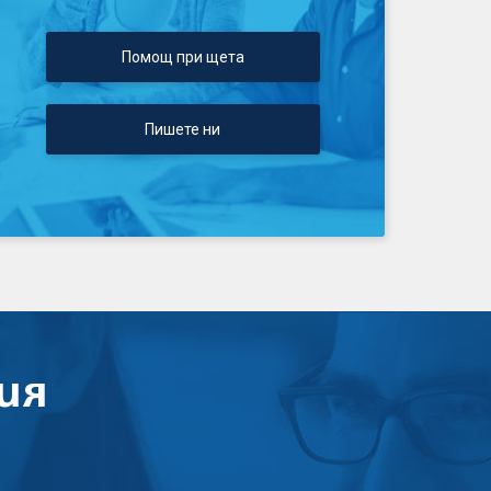
Помощ при щета
Пишете ни
ия