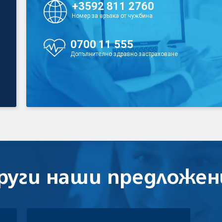
+3592 811 2760
Номер за връзка от чужбина
0700 11 555
Допълнително здравно застраховане
руги наши предложен