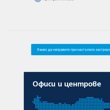
Какво да направите при настъпило застрах
Офиси и центрове