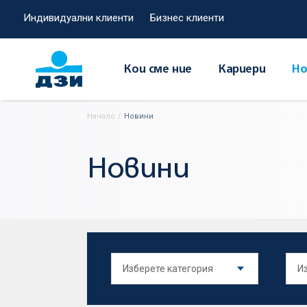
Индивидуални клиенти
Бизнес клиенти
Кои сме ние
Кариери
Но
Начало
/
Новини
Новини