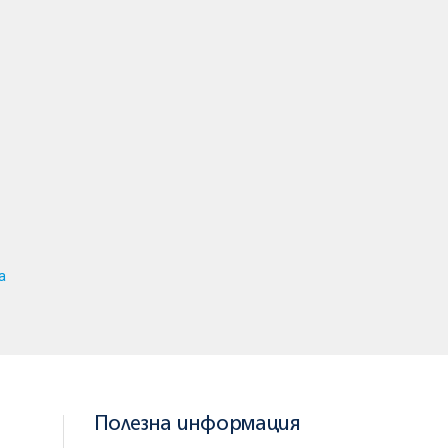
а
Полезна информация