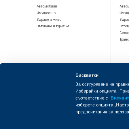
Автомобили
Авто
Имущество
Имущ
Здраве и живот
Здрав
Пътуване и туризъм
Отгов
Селск
Транс
Бисквитки
За осигуряване на прави
Избирайки опцията „Прие
съответствие с
Бисквитк
изберете опцията „Настр
предпочитания за ползва