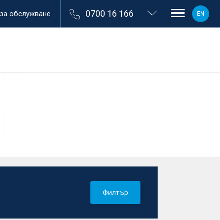
0700 16 166
 за обслужване
EN
Филтър