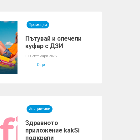
Промоции
Пътувай и спечели
куфар с ДЗИ
01 Септември 2025
Още
Инициативи
Здравното
приложение kakSi
подкрепи