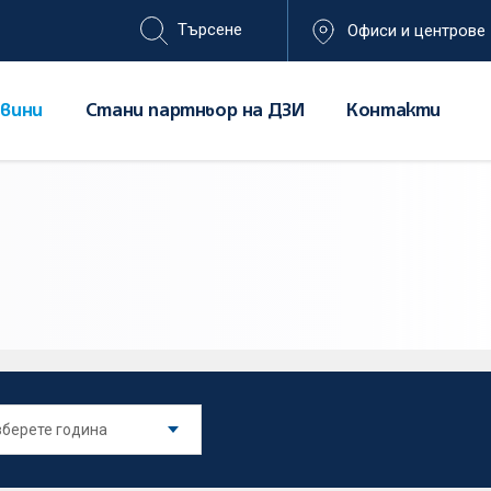
Офиси и центрове
вини
Стани партньор на ДЗИ
Контакти