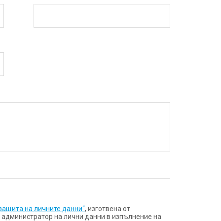
защита на личните данни“
, изготвена от
а администратор на лични данни в изпълнение на