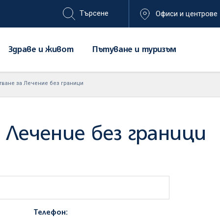
Офиси и центрове
Здраве и живот
Пътуване и туризъм
тване за Лечение без граници
 Лечение без граници
Телефон: