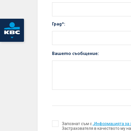
Град*:
Вашето съобщение:
Запознат съм с
„Информацията за 
Застрахователя в качеството му н