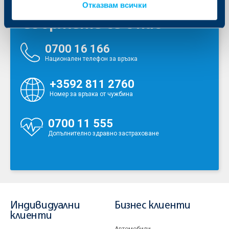
Отказвам всички
Свържете се с нас
0700 16 166
Национален телефон за връзка
+3592 811 2760
Номер за връзка от чужбина
0700 11 555
Допълнително здравно застраховане
Индивидуални
Бизнес клиенти
клиенти
Автомобили