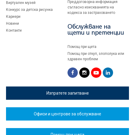
Преддоговорна информация
Виртуален музей
съгласно изискванията на
Конкурс за детска рисунка
кодекса за застраховането
Кариери
Новини
Обслужване на
Контакти
щети и претенции
Помощ при щета
Помощ при откуп, злополука или
здравен проблем
Изпратете запитване
Офиси и центрове за обслужване
Помощ при щета