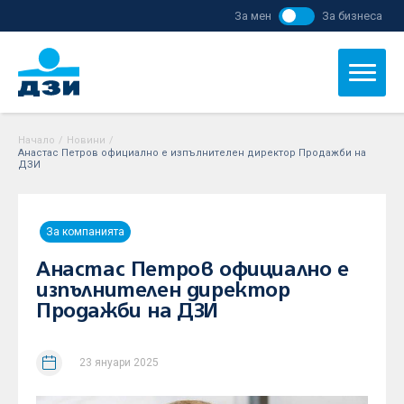
За мен
За бизнеса
Начало
/
Новини
/
Анастас Петров официално е изпълнителен директор Продажби на
ДЗИ
За компанията
Анастас Петров официално е
изпълнителен директор
Продажби на ДЗИ
23 януари 2025