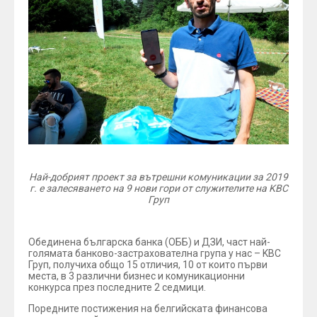
Най-добрият проект за вътрешни комуникации за 2019
г. е залесяването на 9 нови гори от служителите на
KBC
Груп
Обединена българска банка (ОББ) и ДЗИ, част най-
голямата банково-застрахователна група у нас – KBC
Груп, получиха общо 15 отличия, 10 от които първи
места, в 3 различни бизнес и комуникационни
конкурса през последните 2 седмици.
Поредните постижения на белгийската финансова