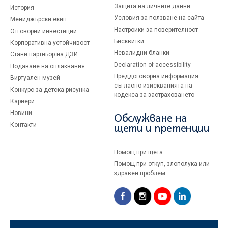
Защита на личните данни
История
Условия за ползване на сайта
Мениджърски екип
Настройки за поверителност
Отговорни инвестиции
Бисквитки
Корпоративна устойчивост
Невалидни бланки
Стани партньор на ДЗИ
Declaration of accessibility
Подаване на оплаквания
Преддоговорна информация
Виртуален музей
съгласно изискванията на
Конкурс за детска рисунка
кодекса за застраховането
Кариери
Новини
Обслужване на
Контакти
щети и претенции
Помощ при щета
Помощ при откуп, злополука или
здравен проблем