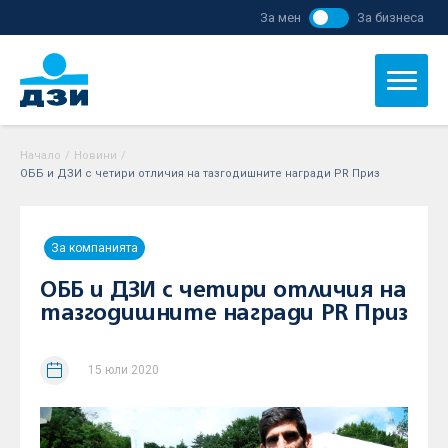
За мен
За бизнеса
Начало
/
Новини
/
ОББ и ДЗИ с четири отличия на тазгодишните награди PR Приз
За компанията
ОББ и ДЗИ с четири отличия на
тазгодишните награди PR Приз
15 юли 2020