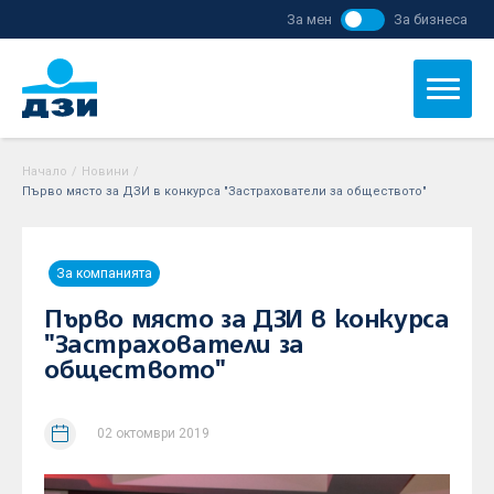
За мен
За бизнеса
Начало
/
Новини
/
Първо място за ДЗИ в конкурса "Застрахователи за обществото"
За компанията
Първо място за ДЗИ в конкурса
"Застрахователи за
обществото"
02 октомври 2019