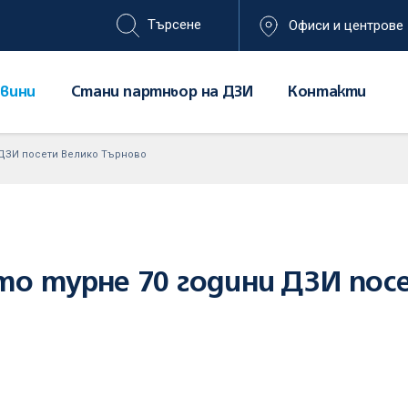
Офиси и центрове
вини
Стани партньор на ДЗИ
Контакти
 ДЗИ посети Велико Търново
о турне 70 години ДЗИ пос