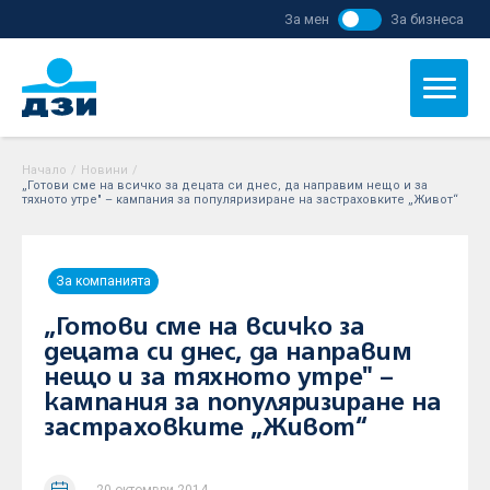
За мен
За бизнеса
Начало
/
Новини
/
„Готови сме на всичко за децата си днес, да направим нещо и за
тяхното утре" – кампания за популяризиране на застраховките „Живот“
За компанията
„Готови сме на всичко за
децата си днес, да направим
нещо и за тяхното утре" –
кампания за популяризиране на
застраховките „Живот“