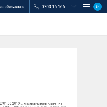
0700 16 166
 за обслужване
EN
 22/01.06.2010г., Управителният съвет на