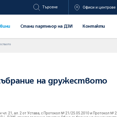
Офиси и центрове
вини
Стани партньор на ДЗИ
Контакти
еството
 събрание на дружеството
и чл. 21, ал. 2 от Устава, с Протокол № 21/25.05.2010 и Протокол №