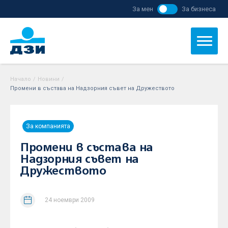
За мен
За бизнеса
Начало
/
Новини
/
Промени в състава на Надзорния съвет на Дружеството
За компанията
Промени в състава на
Надзорния съвет на
Дружеството
24 ноември 2009