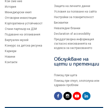
Кои сме ние
Защита на личните данни
История
Условия за ползване на сайта
Мениджърски екип
Настройки за поверителност
Отговорни инвестиции
Бисквитки
Корпоративна устойчивост
Невалидни бланки
Стани партньор на ДЗИ
Declaration of accessibility
Подаване на оплаквания
Преддоговорна информация
Виртуален музей
съгласно изискванията на
Конкурс за детска рисунка
кодекса за застраховането
Кариери
Новини
Обслужване на
Контакти
щети и претенции
Помощ при щета
Помощ при откуп, злополука или
здравен проблем