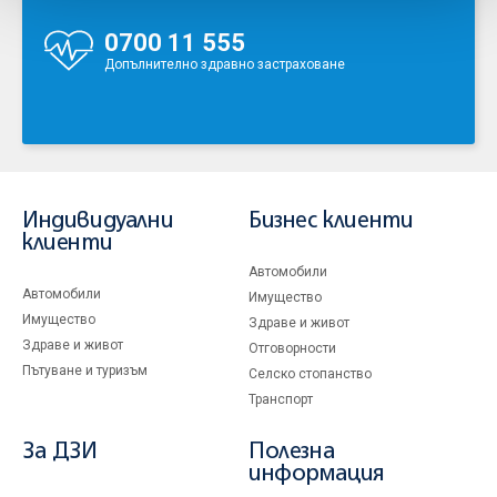
0700 11 555
Допълнително здравно застраховане
Индивидуални
Бизнес клиенти
клиенти
Автомобили
Автомобили
Имущество
Имущество
Здраве и живот
Здраве и живот
Отговорности
Пътуване и туризъм
Селско стопанство
Транспорт
За ДЗИ
Полезна
информация