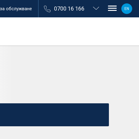
0700 16 166
 за обслужване
EN