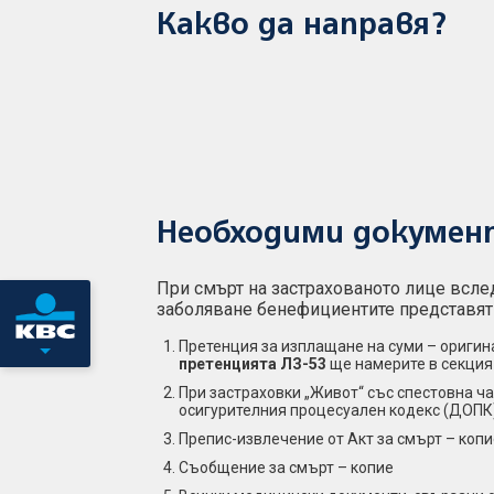
Какво да направя?
Необходими докумен
При смърт на застрахованото лице всл
заболяване бенефициентите представят
Претенция за изплащане на суми – оригина
претенцията ЛЗ-53
ще намерите в секци
При застраховки „Живот“ със спестовна час
осигурителния процесуален кодекс (ДОПК
Препис-извлечение от Акт за смърт – копи
Съобщение за смърт – копие