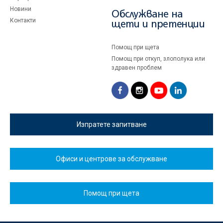
Новини
Обслужване на
Контакти
щети и претенции
Помощ при щета
Помощ при откуп, злополука или
здравен проблем
Изпратете запитване
Офиси и центрове за обслужване
Помощ при щета