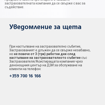
застрахователната компания да се свърже с вас за
съдействие.
Уведомление за щета
При настъпване на застрахователно събитие,
Застрахованият е длъжен да се свърже незабавно,
но
не повече от 3 (три) работни дни след
настъпване на застрахователното събитие
със
Застрахователя/Асистиращата компания чрез
денонощния център на ДЗИ за обслужване на
клиенти на телефон:
+359 700 16 166