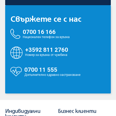
Свържете се с нас
0700 16 166
Национален телефон за връзка
+3592 811 2760
Номер за връзка от чужбина
0700 11 555
Допълнително здравно застраховане
Индивидуални
Бизнес клиенти