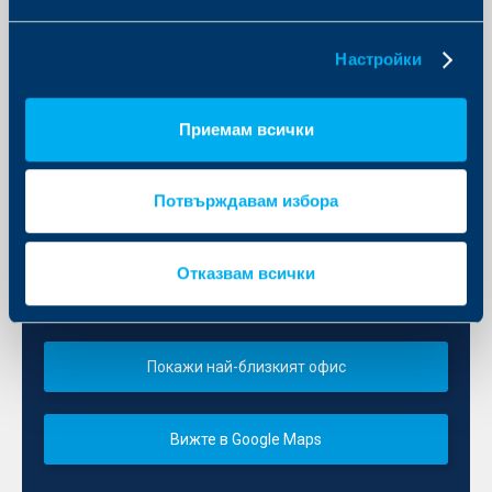
Настройки
Приемам всички
Потвърждавам избора
Отказвам всички
Вижте всички офиси и центрове
Покажи най-близкият офис
Вижте в Google Maps