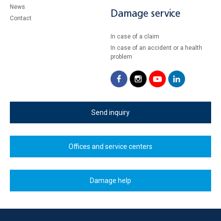
News
Damage service
Contact
In case of a claim
In case of an accident or a health
problem
Send inquiry
Offices and service centers
Damage help