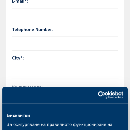
E-mail*:
Telephone Number:
City*:
Your message:
Бисквитки
За осигуряване на правилното функциониране на