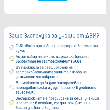
Защо Злополука за учащи от ДЗИ?
Гъвкавост при избора на застрахователната
сума.
Лесен избор на пакет, изцяло съобразен с
възрастта на застрахованите лица.
Възможност за разширяване на
застрахователната защита с избор на
допълнителни покрития.
Възможност да бъдат застраховани
преподавателски и друг персонал в учебните
заведения.
Застраховката е предвидена за деца, ученици
и персонал в основни, средни, полувисши и
висши учебни заведения.