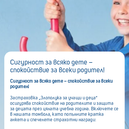
Сигурност за всяко дете –
спокойствие за всеки родител!
Сигурност за всяко дете – спокойствие за всеки
родител!
Застраховка „Злополука за учащи и деца“
осигурява спокойствие на родителите и защита
за децата през цялата учебна година. Включете се
в нашата томбола, като попълните кратка
анкета и спечелете страхотни награди: